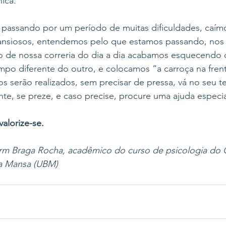
nica.
passando por um período de muitas dificuldades, caím
ansiosos, entendemos pelo que estamos passando, nos r
eio de nossa correria do dia a dia acabamos esquecendo
po diferente do outro, e colocamos “a carroça na frent
s serão realizados, sem precisar de pressa, vá no seu 
e, se preze, e caso precise, procure uma ajuda especia
valorize-se. 
m Braga Rocha, acadêmico do curso de psicologia do 
ra Mansa (UBM) 