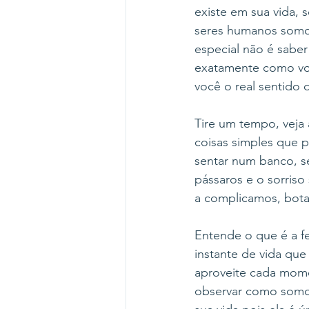
existe em sua vida,
seres humanos somo
especial não é saber
exatamente como voc
você o real sentido 
Tire um tempo, veja 
coisas simples que 
sentar num banco, s
pássaros e o sorris
a complicamos, bota
Entende o que é a fe
instante de vida qu
aproveite cada moment
observar como somos