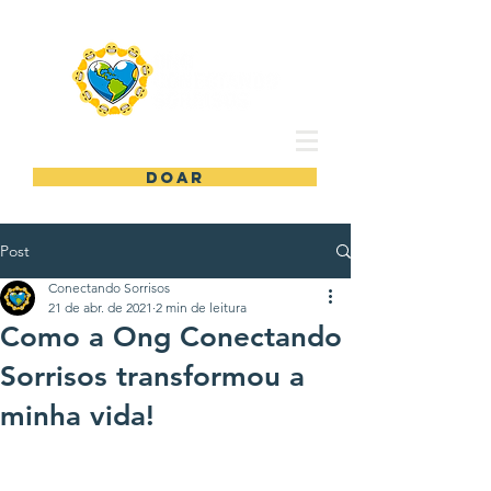
DOAR
Post
Conectando Sorrisos
21 de abr. de 2021
2 min de leitura
Como a Ong Conectando
Sorrisos transformou a
minha vida!