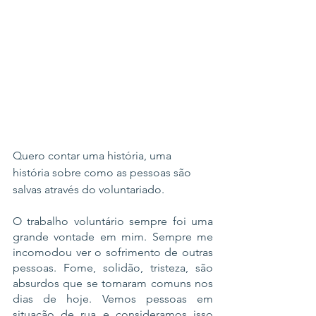
​Quero contar uma história, uma 
história sobre como as pessoas são 
salvas através do voluntariado.
​O trabalho voluntário sempre foi uma 
grande vontade em mim. Sempre me 
incomodou ver o sofrimento de outras 
pessoas. Fome, solidão, tristeza, são 
absurdos que se tornaram comuns nos 
dias de hoje. Vemos pessoas em 
situação de rua e consideramos isso 