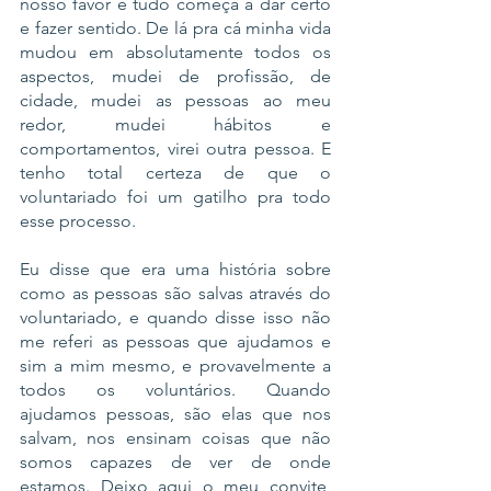
nosso favor e tudo começa a dar certo 
e fazer sentido. De lá pra cá minha vida 
mudou em absolutamente todos os 
aspectos, mudei de profissão, de 
cidade, mudei as pessoas ao meu 
redor, mudei hábitos e 
comportamentos, virei outra pessoa. E 
tenho total certeza de que o 
voluntariado foi um gatilho pra todo 
esse processo. 
​Eu disse que era uma história sobre 
como as pessoas são salvas através do 
voluntariado, e quando disse isso não 
me referi as pessoas que ajudamos e 
sim a mim mesmo, e provavelmente a 
todos os voluntários. Quando 
ajudamos pessoas, são elas que nos 
salvam, nos ensinam coisas que não 
somos capazes de ver de onde 
estamos. Deixo aqui o meu convite, 