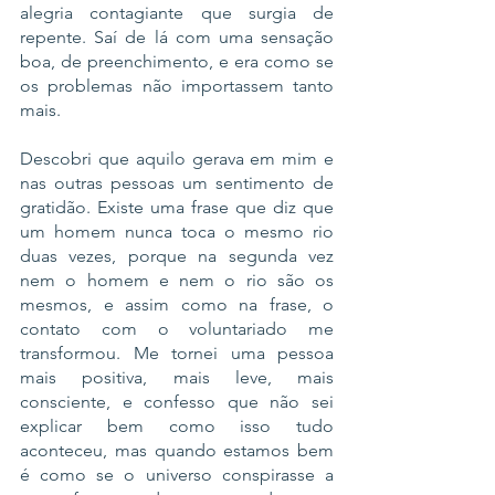
alegria contagiante que surgia de 
repente. Saí de lá com uma sensação 
boa, de preenchimento, e era como se 
os problemas não importassem tanto 
mais.
​Descobri que aquilo gerava em mim e 
nas outras pessoas um sentimento de 
gratidão. Existe uma frase que diz que 
um homem nunca toca o mesmo rio 
duas vezes, porque na segunda vez 
nem o homem e nem o rio são os 
mesmos, e assim como na frase, o 
contato com o voluntariado me 
transformou. Me tornei uma pessoa 
mais positiva, mais leve, mais 
consciente, e confesso que não sei 
explicar bem como isso tudo 
aconteceu, mas quando estamos bem 
é como se o universo conspirasse a 