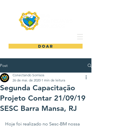
DOAR
Post
Conectando Sorrisos
26 de mai. de 2020
1 min de leitura
Segunda Capacitação
Projeto Contar 21/09/19
SESC Barra Mansa, RJ
Hoje foi realizado no Sesc-BM nossa 