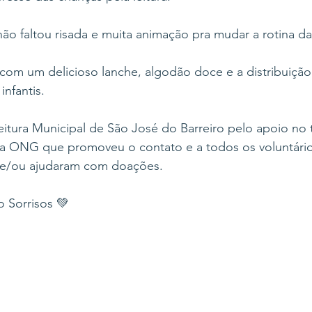
o faltou risada e muita animação pra mudar a rotina da
com um delicioso lanche, algodão doce e a distribuição
infantis.
tura Municipal de São José do Barreiro pelo apoio no t
da ONG que promoveu o contato e a todos os voluntári
 e/ou ajudaram com doações.
 Sorrisos 💚