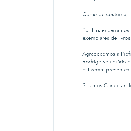
Como de costume, nã
Por fim, encerramos 
exemplares de livros 
Agradecemos à Prefei
Rodrigo voluntário 
estiveram presentes
Sigamos Conectando