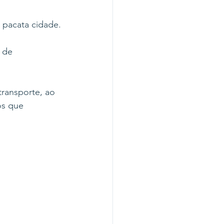
 pacata cidade.
 de 
ransporte, ao 
os que 