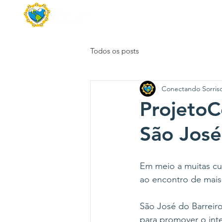
Página Inicial
Que
Todos os posts
Conectando Sorris
ProjetoC
São José
Em meio a muitas cur
ao encontro de mais 
São José do Barreiro
para promover o inter