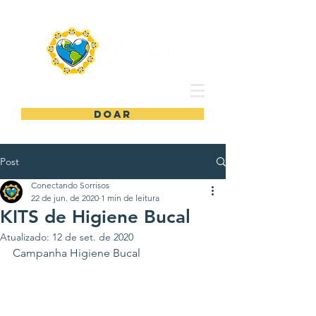
DOAR
Post
Conectando Sorrisos
22 de jun. de 2020
1 min de leitura
KITS de Higiene Bucal
Atualizado:
12 de set. de 2020
Campanha Higiene Bucal 