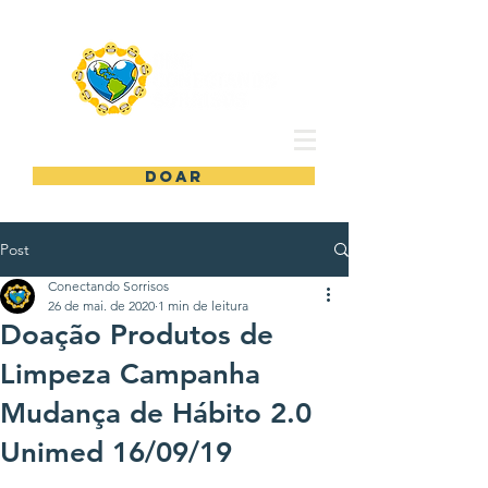
DOAR
Post
Conectando Sorrisos
26 de mai. de 2020
1 min de leitura
Doação Produtos de
Limpeza Campanha
Mudança de Hábito 2.0
Unimed 16/09/19